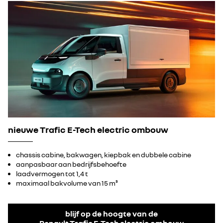
nieuwe Trafic E-Tech electric ombouw
chassis cabine, bakwagen, kiepbak en dubbele cabine
aanpasbaar aan bedrijfsbehoefte
laadvermogen tot 1,4 t
maximaal bakvolume van 15 m³
blijf op de hoogte van de