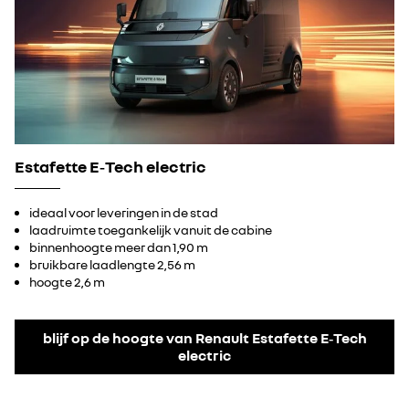
Estafette E‑Tech electric
ideaal voor leveringen in de stad
laadruimte toegankelijk vanuit de cabine
binnenhoogte meer dan 1,90 m
bruikbare laadlengte 2,56 m
hoogte 2,6 m
blijf op de hoogte van Renault Estafette E‑Tech
electric