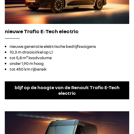
nieuwe Trafic E‑Tech electric
nieuwe generatie elektrische bedrijfswagens
10,3 m draaicirkel op L1
tot 5,8 m³ laadvolume
onder 1,90 m hoog
tot 450 km rijbereik
blijf op de hoogte van de Renault Trafic E-Tech
electric