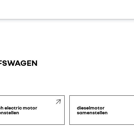
JFSWAGEN
ch electric motor
dieselmotor
nstellen
samenstellen