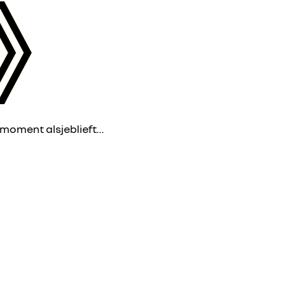
 moment alsjeblieft…