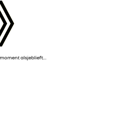
 moment alsjeblieft…