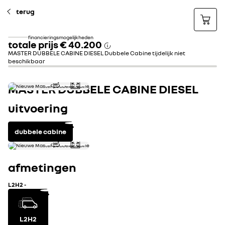
terug
financieringsmogelijkheden
totale prijs
€ 40.200
MASTER DUBBELE CABINE DIESEL Dubbele Cabine tijdelijk niet
beschikbaar
MASTER DUBBELE CABINE DIESEL
uitvoering
dubbele cabine
afmetingen
L2H2
-
L2H2