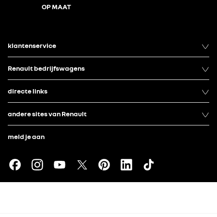
OP MAAT
klantenservice
Renault bedrijfswagens
directe links
andere sites van Renault
meld je aan