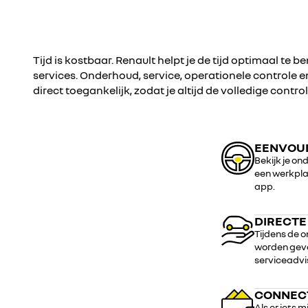
Tijd is kostbaar. Renault helpt je de tijd optimaal te
services. Onderhoud, service, operationele controle
direct toegankelijk, zodat je altijd de volledige contro
EENVOU
Bekijk je o
een werkplaa
app.
DIRECTE
Tijdens de 
worden gevol
serviceadvi
CONNEC
Als er iets 