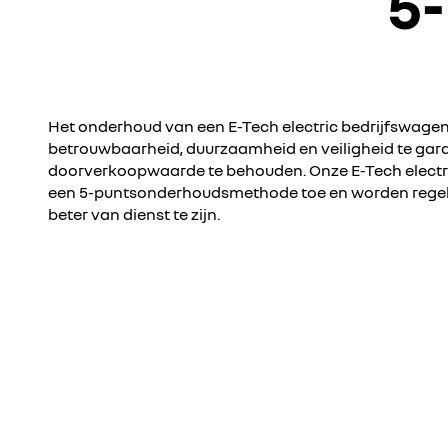
5
Het onderhoud van een E-Tech electric bedrijfswagen
betrouwbaarheid, duurzaamheid en veiligheid te gar
doorverkoopwaarde te behouden. Onze E-Tech elect
een 5-puntsonderhoudsmethode toe en worden regelm
beter van dienst te zijn.