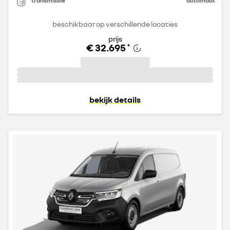
transmissie
automaat
beschikbaar op verschillende locaties
prijs
€ 32.695
*
bekijk details