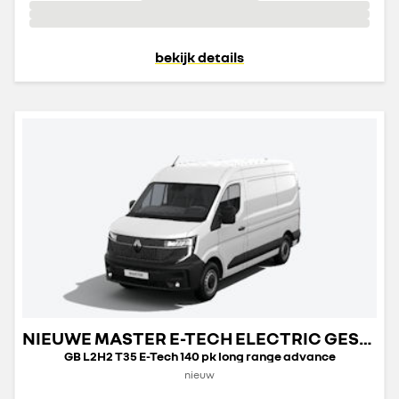
bekijk details
NIEUWE MASTER E-TECH ELECTRIC GESLOTEN TRANSPORT
GB L2H2 T35 E-Tech 140 pk long range advance
nieuw