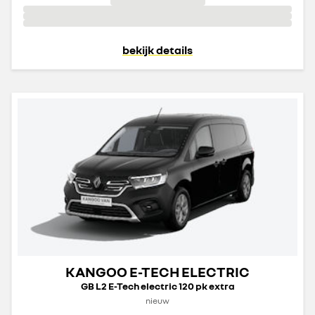
bekijk details
KANGOO E-TECH ELECTRIC
GB L2 E-Tech electric 120 pk extra
nieuw