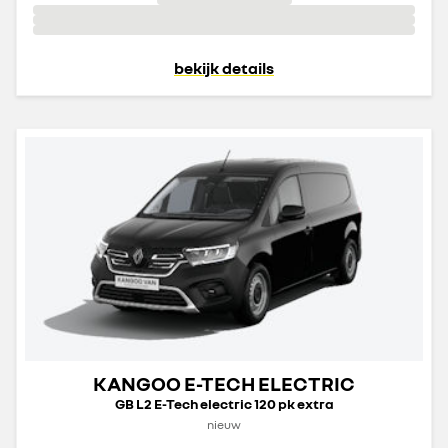
bekijk details
KANGOO E-TECH ELECTRIC
GB L2 E-Tech electric 120 pk extra
nieuw