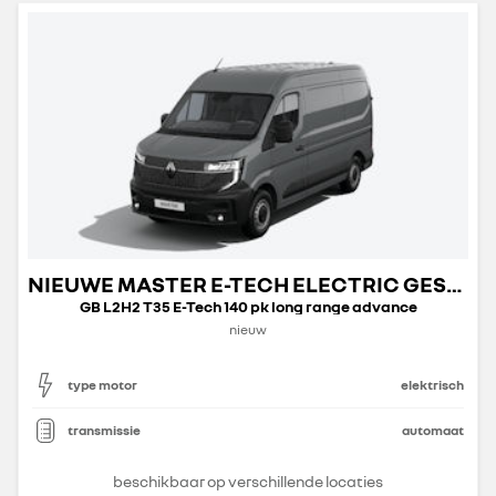
NIEUWE MASTER E-TECH ELECTRIC GESLOTEN TRANSPORT
GB L2H2 T35 E-Tech 140 pk long range advance
nieuw
type motor
elektrisch
transmissie
automaat
beschikbaar op verschillende locaties