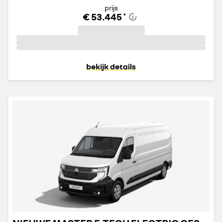
prijs
€ 53.445
*
bekijk details