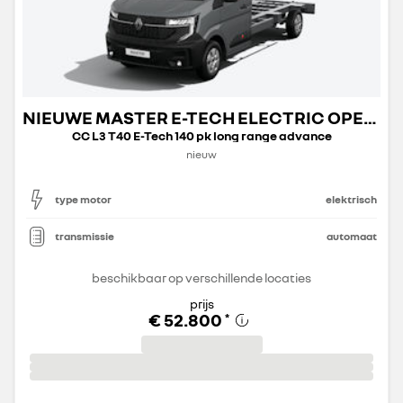
NIEUWE MASTER E-TECH ELECTRIC OPEN TRANSPORT
CC L3 T40 E-Tech 140 pk long range advance
nieuw
type motor
elektrisch
transmissie
automaat
beschikbaar op verschillende locaties
prijs
€ 52.800
*