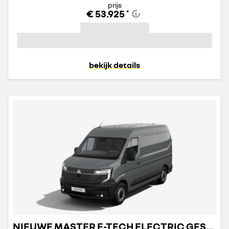
prijs
€ 53.925
*
bekijk details
NIEUWE MASTER E-TECH ELECTRIC GESLOTEN TRANSPORT