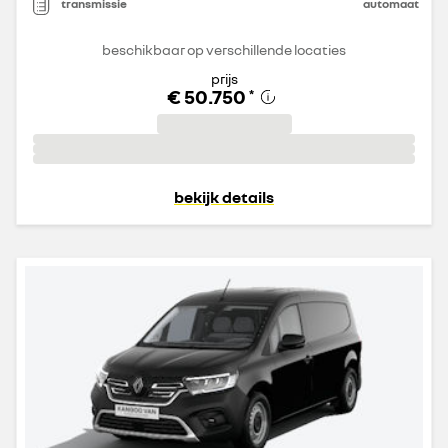
transmissie
automaat
beschikbaar op verschillende locaties
prijs
€ 50.750
*
bekijk details