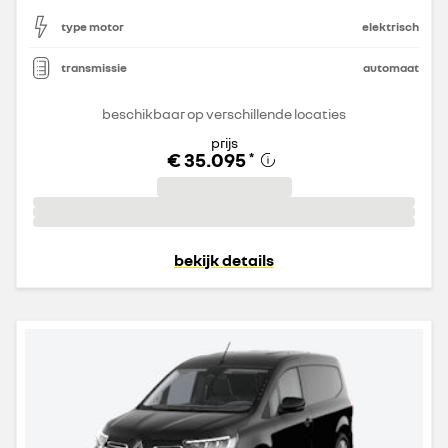
type motor
elektrisch
transmissie
automaat
beschikbaar op verschillende locaties
prijs
€ 35.095
*
bekijk details