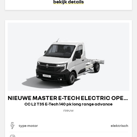
bekijk details
NIEUWE MASTER E-TECH ELECTRIC OPEN TRANSPORT
CC L2 T35 E-Tech 140 pk long range advance
nieuw
type motor
elektrisch