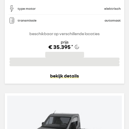
type motor
elektrisch
transmissie
automaat
beschikbaar op verschillende locaties
prijs
€ 35.395
*
bekijk details