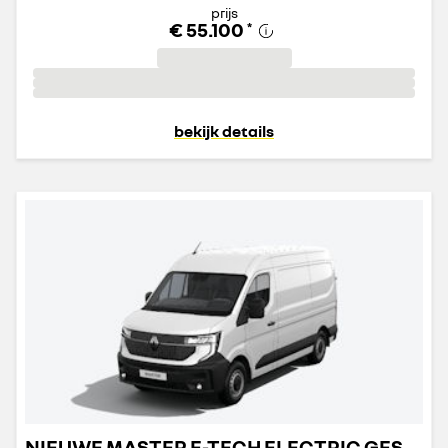
prijs
€ 55.100
*
bekijk details
NIEUWE MASTER E-TECH ELECTRIC GESLOTEN TRANSPORT