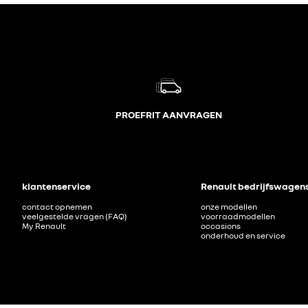
PROEFRIT AANVRAGEN
klantenservice
Renault bedrijfswagen
contact opnemen
onze modellen
veelgestelde vragen (FAQ)
voorraadmodellen
My Renault
occasions
onderhoud en service