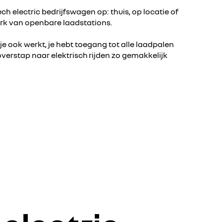
h electric bedrijfswagen op: thuis, op locatie of
erk van openbare laadstations.
je ook werkt, je hebt toegang tot alle laadpalen
overstap naar elektrisch rijden zo gemakkelijk