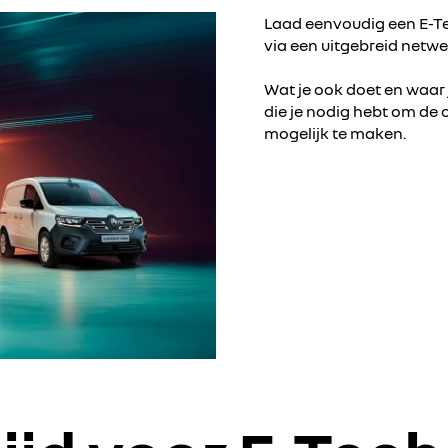
Laad eenvoudig een E-Tec
via een uitgebreid netw
Wat je ook doet en waar 
die je nodig hebt om de 
mogelijk te maken.