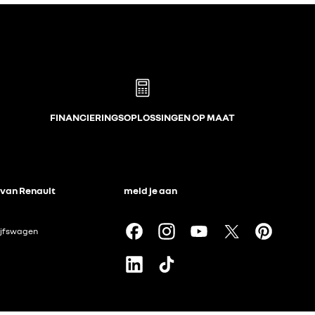
FINANCIERINGSOPLOSSINGEN OP MAAT
 van Renault
meld je aan
ijfswagen