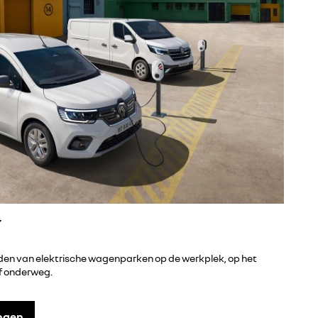
r
den van elektrische wagenparken op de werkplek, op het
of onderweg.
ngen