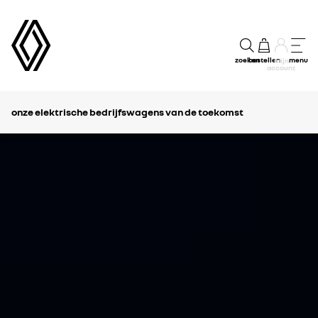
zoeken
bestellen
menu
mijn
account
onze elektrische bedrijfswagens van de toekomst