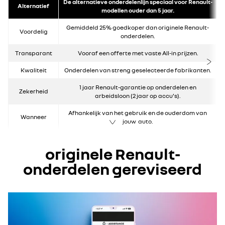
De alternatieve onderdelenlijn speciaal voor Renault-
Alternatief
modellen ouder dan 5 jaar.
Gemiddeld 25% goedkoper dan originele Renault-
Voordelig
onderdelen.
Transparant
Vooraf een offerte met vaste All-in prijzen.
Kwaliteit
Onderdelen van streng geselecteerde fabrikanten.
1 jaar Renault-garantie op onderdelen en
Zekerheid
arbeidsloon (2 jaar op accu's).
Afhankelijk van het gebruik en de ouderdom van
Wanneer
jouw auto.
originele Renault-
onderdelen gereviseerd