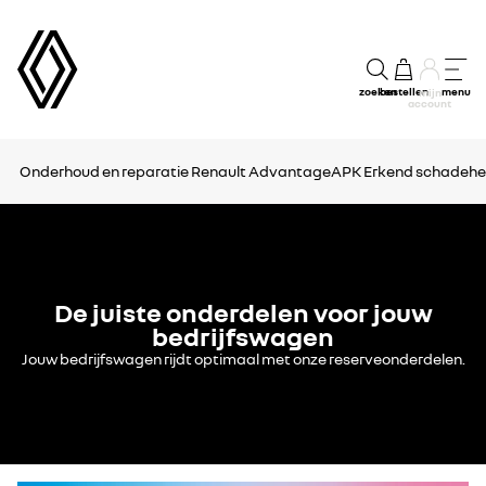
zoeken
bestellen
menu
mijn
account
Onderhoud en reparatie
Renault Advantage
APK
Erkend schadehe
De juiste onderdelen voor jouw
bedrijfswagen
Jouw bedrijfswagen rijdt optimaal met onze reserveonderdelen.