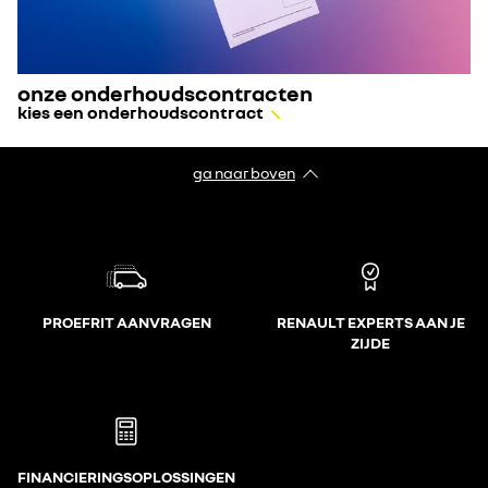
onze onderhoudscontracten
kies een onderhoudscontract
ga naar boven
PROEFRIT AANVRAGEN
RENAULT EXPERTS AAN JE
ZIJDE
FINANCIERINGSOPLOSSINGEN