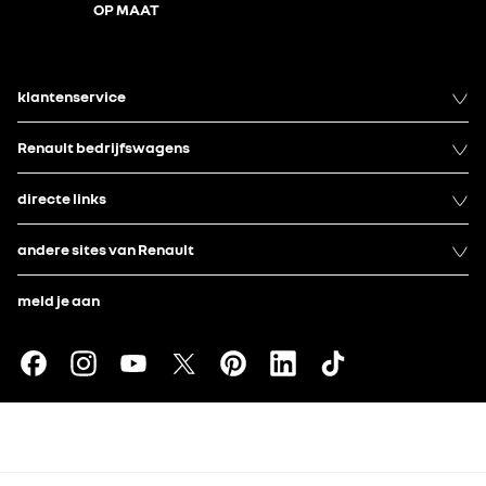
OP MAAT
klantenservice
Renault bedrijfswagens
directe links
andere sites van Renault
meld je aan