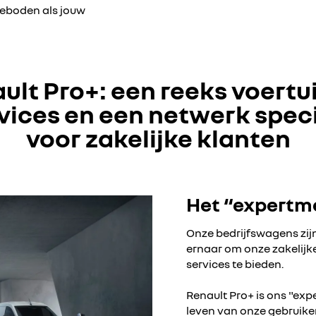
geboden als jouw
ult Pro+: een reeks voertu
vices en een netwerk spec
voor zakelijke klanten
Het “expertm
Onze bedrijfswagens zijn
ernaar om onze zakelijk
services te bieden.
Renault Pro+ is ons "exp
leven van onze gebruike