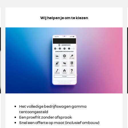
Wij helpen je om te kiezen
Het volledige bedrijfswagen gamma
tentoongesteld
Een proefrit zonder afspraak
Snel een offerte op maat (inclusief ombouw)