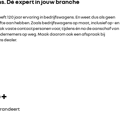
ns. Dé expert in jouw branche
ft 120 jaar ervaring in bedrijfswagens. En weet dus als geen
e aan hebben. Zoals bedrijfswagens op maat, inclusief op- en
ok vaste contactpersonen voor, tijdens én na de aanschaf van
j ondernemers op weg. Maak daarom ook een afspraak bij
s dealer.
o+
garandeert