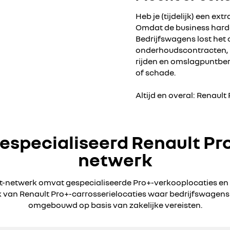
Heb je (tijdelijk) een e
Omdat de business harde
Bedrijfswagens lost het 
onderhoudscontracten, l
rijden en omslagpuntber
of schade.
Altijd en overal: Renault
especialiseerd Renault Pr
netwerk
t-netwerk omvat gespecialiseerde Pro+-verkooplocaties en
 van Renault Pro+-carrosserielocaties waar bedrijfswagen
omgebouwd op basis van zakelijke vereisten.