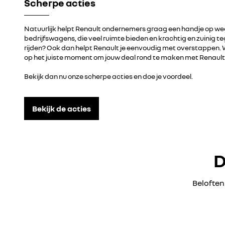
Scherpe acties
Natuurlijk helpt Renault ondernemers graag een handje op we
bedrijfswagens, die veel ruimte bieden en krachtig en zuinig tege
rijden? Ook dan helpt Renault je eenvoudig met overstappen. 
op het juiste moment om jouw deal rond te maken met Renaul
Bekijk dan nu onze scherpe acties en doe je voordeel.
Bekijk de acties
D
Beloften 