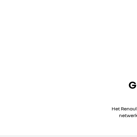
G
Het Renaul
netwerk