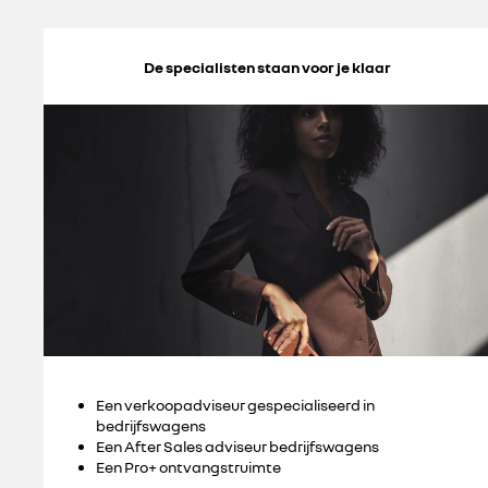
De specialisten staan voor je klaar
Een verkoopadviseur gespecialiseerd in
bedrijfswagens
Een After Sales adviseur bedrijfswagens
Een Pro+ ontvangstruimte