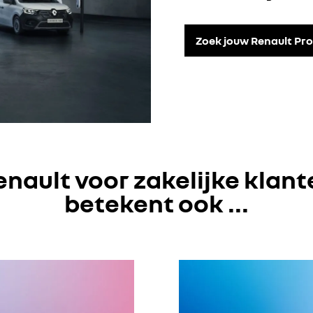
Zoek jouw Renault Pro
enault voor zakelijke klant
betekent ook ...