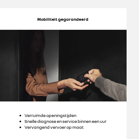
Mobiliteit gegarandeerd
Verruimde openingstijden
Snelle diagnose en service binnen een uur
Vervangend vervoer op maat