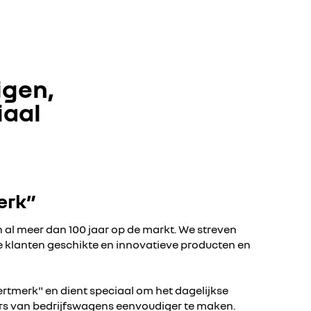
igen,
iaal
erk”
 al meer dan 100 jaar op de markt. We streven
e klanten geschikte en innovatieve producten en
ertmerk" en dient speciaal om het dagelijkse
rs van bedrijfswagens eenvoudiger te maken.