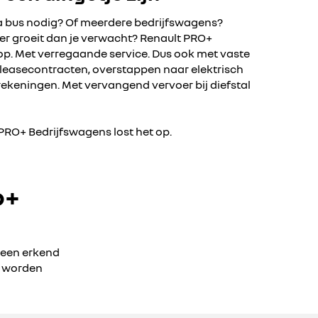
xtra bus nodig? Of meerdere bedrijfswagens?
r groeit dan je verwacht? Renault PRO+
op. Met verregaande service. Dus ook met vaste
easecontracten, overstappen naar elektrisch
ekeningen. Met vervangend vervoer bij diefstal
 PRO+ Bedrijfswagens lost het op.
o+
 een erkend
s worden