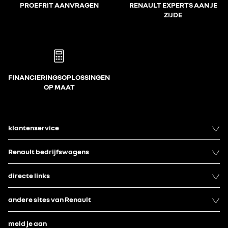
PROEFRIT AANVRAGEN
RENAULT EXPERTS AAN JE
ZIJDE
FINANCIERINGSOPLOSSINGEN
OP MAAT
klantenservice
Renault bedrijfswagens
directe links
andere sites van Renault
meld je aan