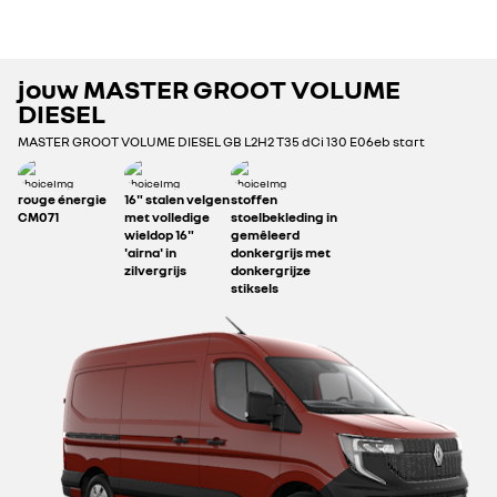
achterdeuren 270
zijschuifdeur links
graden te openen,
zonder ruit
€ 350
zonder ruiten
jouw
MASTER GROOT VOLUME
€ 650
€ 600
DIESEL
MASTER GROOT VOLUME DIESEL
GB L2H2 T35 dCi 130 E06eb start
€ 300
€ 450
versterkte 12 V accu
rouge énergie
16" stalen velgen
stoffen
CM071
met volledige
stoelbekleding in
wieldop 16"
gemêleerd
bekabeling ter
'airna' in
donkergrijs met
voorbereiding op op-
zilvergrijs
donkergrijze
en ombouw
stiksels
€ 100
€ 100