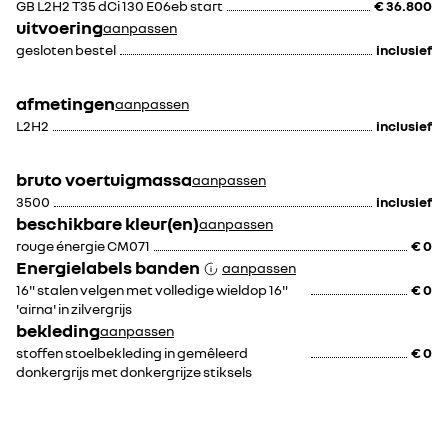
GB L2H2 T35 dCi 130 E06eb start
€ 36.800
rear step,
uitvoering
aanpassen
geintegreerde opstap
gesloten bestel
inclusief
in de achterbumper
module ter
voorbereiding voor
afmetingen
aanpassen
op- en ombouw
L2H2
inclusief
bruto voertuigmassa
aanpassen
3500
inclusief
€ 275
€ 250
beschikbare kleur(en)
aanpassen
rouge énergie CM071
€ 0
Energielabels banden
aanpassen
16" stalen velgen met volledige wieldop 16"
€ 0
'airna' in zilvergrijs
bekleding
aanpassen
stoffen stoelbekleding in gemêleerd
€ 0
donkergrijs met donkergrijze stiksels