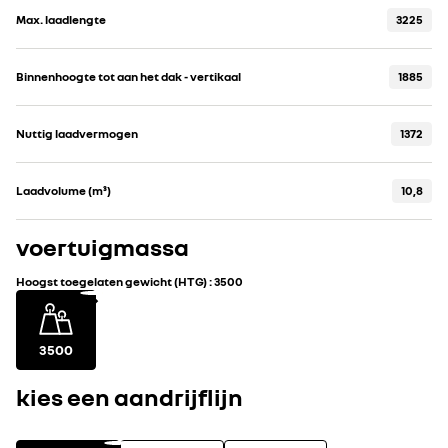
Max. laadlengte
3225
Binnenhoogte tot aan het dak - vertikaal
1885
Nuttig laadvermogen
1372
Laadvolume (m³)
10,8
voertuigmassa
Hoogst toegelaten gewicht (HTG)
:
3500
3500
kies een aandrijflijn