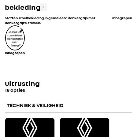
bekleding
1
stoffen stoelbekleding in gemêleerd donkergrijs met
inbegrepen
donkergrijze stiksels
inbegrepen
uitrusting
18 opties
TECHNIEK & VEILIGHEID