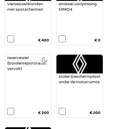
vierseizoenbanden
emissie-aanpassing
met spatschermen
EMRD4
€ 400
€ 0
reservewiel
(bandenreparatieset
vervalt)
stalen beschermplaat
onder de motorruimte
€ 200
€ 200