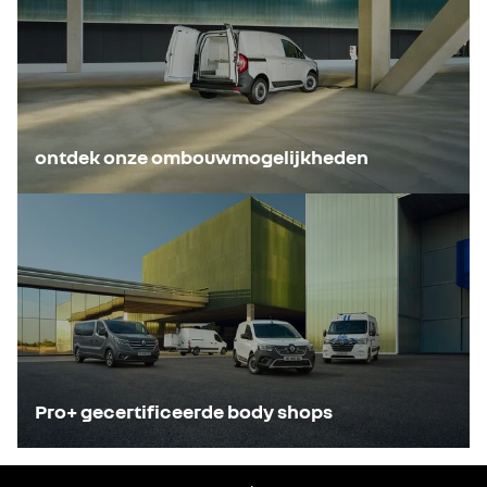
ontdek onze ombouwmogelijkheden
Pro+ gecertificeerde body shops