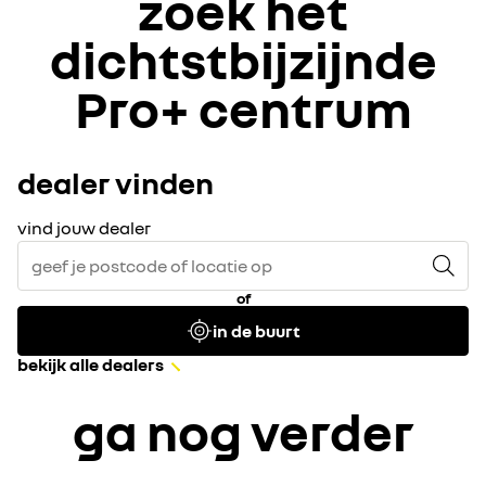
zoek het
dichtstbijzijnde
Pro+ centrum
dealer vinden
vind jouw dealer
of
in de buurt
bekijk alle dealers
ga nog verder