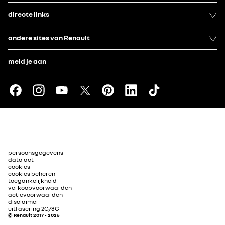
directe links
andere sites van Renault
meld je aan
persoonsgegevens
data act
cookies
cookies beheren
toegankelijkheid
verkoopvoorwaarden
actievoorwaarden
disclaimer
uitfasering 2G/3G
© Renault 2017 - 2026