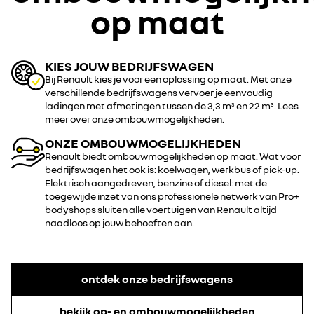
op maat
KIES JOUW BEDRIJFSWAGEN
Bij Renault kies je voor een oplossing op maat. Met onze
verschillende bedrijfswagens vervoer je eenvoudig
ladingen met afmetingen tussen de 3,3 m
en 22 m
. Lees
3
3
meer over onze ombouwmogelijkheden.
ONZE OMBOUWMOGELIJKHEDEN
Renault biedt ombouwmogelijkheden op maat. Wat voor
bedrijfswagen het ook is: koelwagen, werkbus of pick-up.
Elektrisch aangedreven, benzine of diesel: met de
toegewijde inzet van ons professionele netwerk van Pro+
bodyshops sluiten alle voertuigen van Renault altijd
naadloos op jouw behoeften aan.
ontdek onze bedrijfswagens
bekijk op- en ombouwmogelijkheden