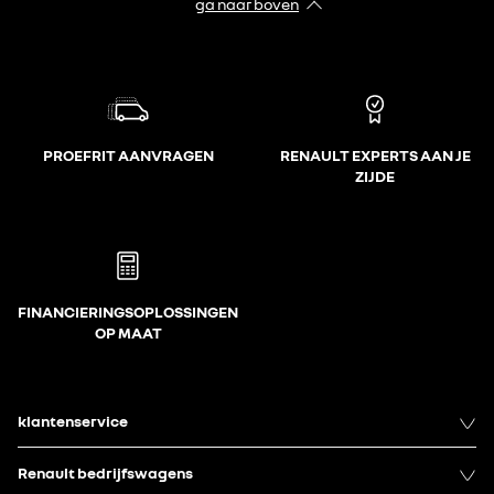
ga naar boven
PROEFRIT AANVRAGEN
RENAULT EXPERTS AAN JE
ZIJDE
FINANCIERINGSOPLOSSINGEN
OP MAAT
klantenservice
Renault bedrijfswagens