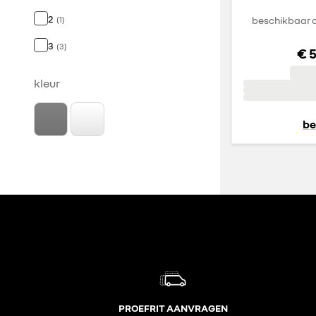
2
(
1
)
beschikbaar o
3
(
3
)
€ 
kleur
be
PROEFRIT AANVRAGEN