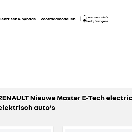
personenauto's
lektrisch & hybride
voorraadmodellen
bedrijfswagens
 RENAULT Nieuwe Master E-Tech electri
elektrisch auto's