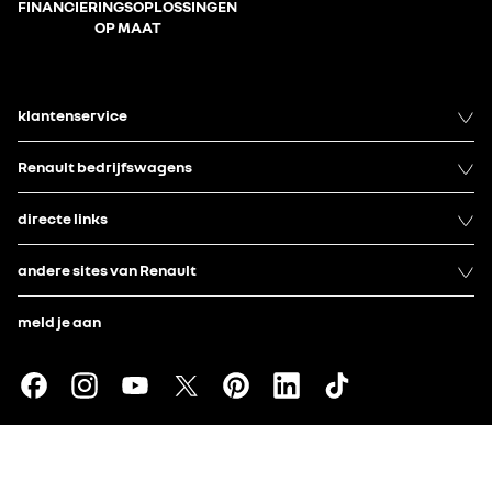
FINANCIERINGSOPLOSSINGEN
OP MAAT
klantenservice
Renault bedrijfswagens
directe links
andere sites van Renault
meld je aan