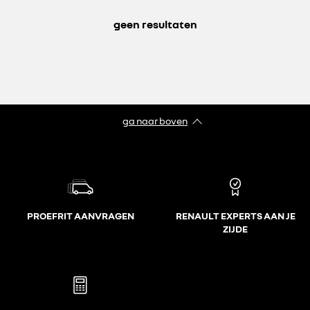
geen resultaten
ga naar boven
PROEFRIT AANVRAGEN
RENAULT EXPERTS AAN JE
ZIJDE