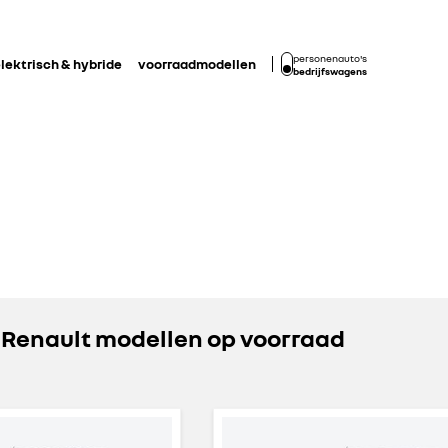
personenauto's
lektrisch & hybride
voorraadmodellen
bedrijfswagens
 Renault modellen op voorraad