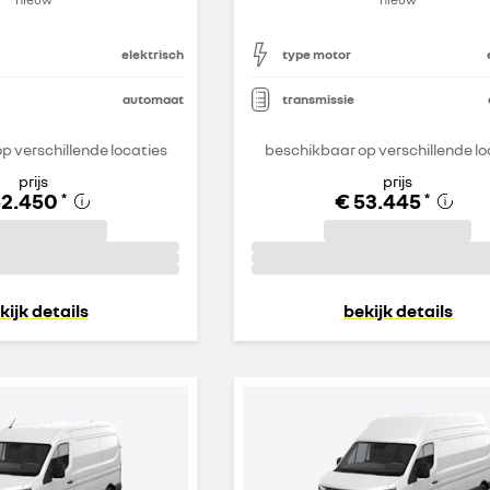
elektrisch
type motor
automaat
transmissie
p verschillende locaties
beschikbaar op verschillende lo
prijs
prijs
52.450
€ 53.445
*
*
kijk details
bekijk details