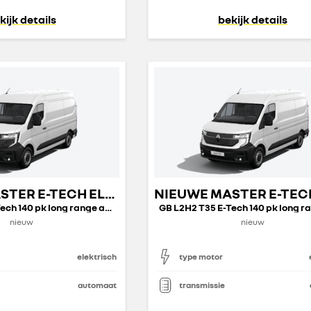
kijk details
bekijk details
NIEUWE MASTER E-TECH ELECTRIC GESLOTEN TRANSPORT
GB L2H2 T35 E-Tech 140 pk long range advance
nieuw
nieuw
elektrisch
type motor
automaat
transmissie