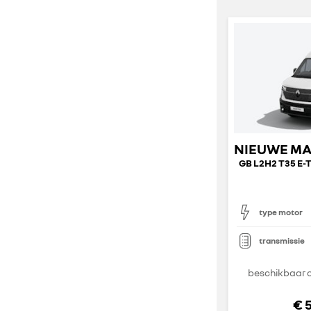
type motor
transmissie
beschikbaar o
€ 