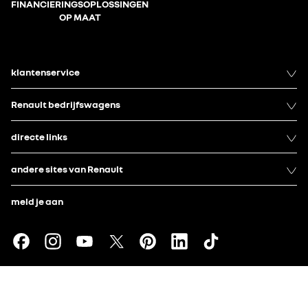
FINANCIERINGSOPLOSSINGEN
OP MAAT
klantenservice
Renault bedrijfswagens
directe links
andere sites van Renault
meld je aan