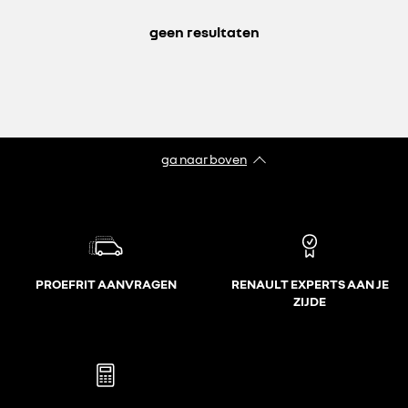
geen resultaten
ga naar boven
PROEFRIT AANVRAGEN
RENAULT EXPERTS AAN JE
ZIJDE