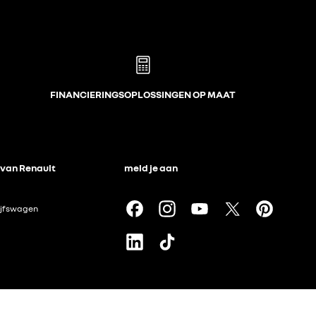
FINANCIERINGSOPLOSSINGEN OP MAAT
 van Renault
meld je aan
ijfswagen