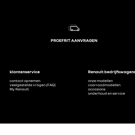
PROEFRIT AANVRAGEN
klantenservice
Renault bedrijfswagen
contact opnemen
onze modellen
veelgestelde vragen (FAQ)
voorraadmodellen
My Renault
occasions
onderhoud en service