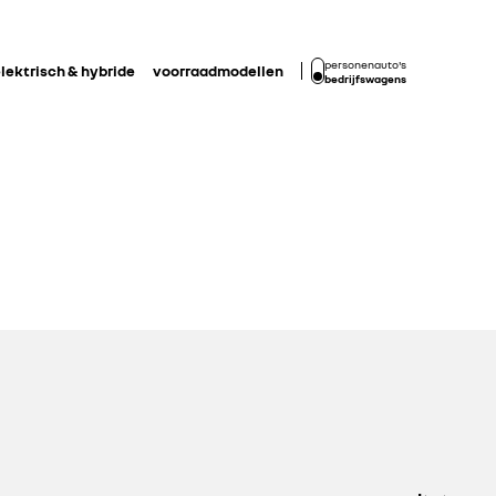
personenauto's
lektrisch & hybride
voorraadmodellen
bedrijfswagens