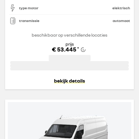
type motor
elektrisch
transmissie
automaat
beschikbaar op verschillende locaties
prijs
€ 53.445
*
bekijk details