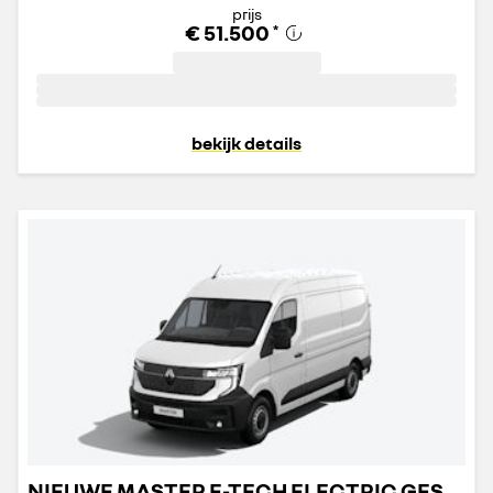
prijs
€ 51.500
*
bekijk details
NIEUWE MASTER E-TECH ELECTRIC GESLOTEN TRANSPORT