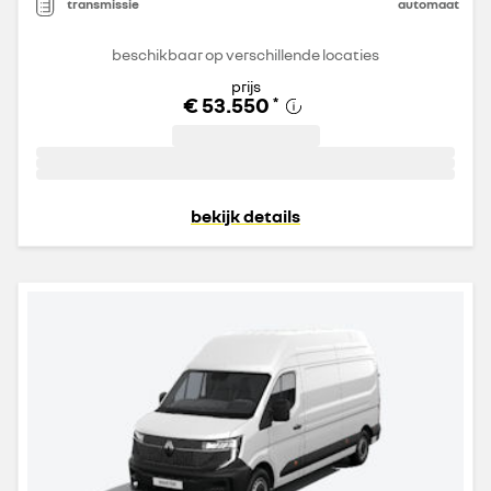
transmissie
automaat
beschikbaar op verschillende locaties
prijs
€ 53.550
*
bekijk details