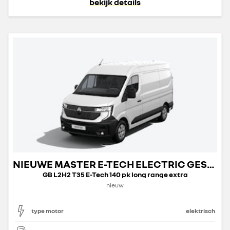
bekijk details
NIEUWE MASTER E-TECH ELECTRIC GESLOTEN TRANSPORT
GB L2H2 T35 E-Tech 140 pk long range extra
nieuw
type motor
elektrisch