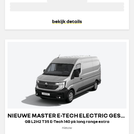
bekijk details
NIEUWE MASTER E-TECH ELECTRIC GESLOTEN TRANSPORT
GB L2H2 T35 E-Tech 140 pk long range extra
nieuw