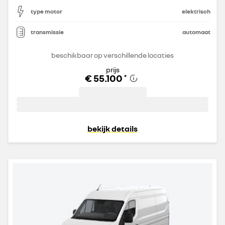
type motor
elektrisch
transmissie
automaat
beschikbaar op verschillende locaties
prijs
€ 55.100
*
bekijk details