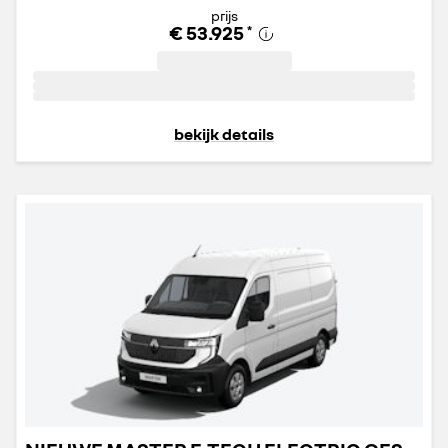
prijs
€ 53.925
*
bekijk details