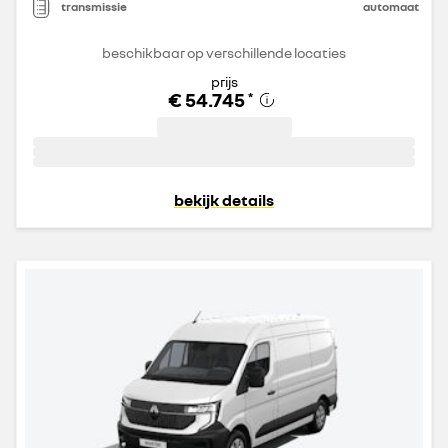
transmissie
automaat
beschikbaar op verschillende locaties
prijs
€ 54.745
*
bekijk details