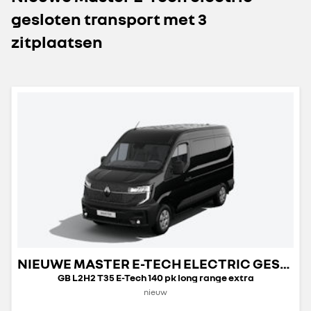
gesloten transport met 3
zitplaatsen
NIEUWE MASTER E-TECH ELECTRIC GESLOTEN TRANSPORT
GB L2H2 T35 E-Tech 140 pk long range extra
nieuw