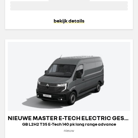
bekijk details
NIEUWE MASTER E-TECH ELECTRIC GESLOTEN TRANSPORT
GB L2H2 T35 E-Tech 140 pk long range advance
nieuw