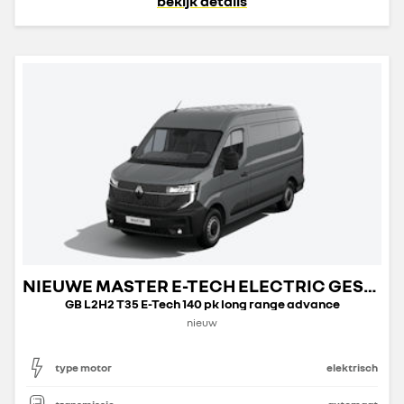
bekijk details
NIEUWE MASTER E-TECH ELECTRIC GESLOTEN TRANSPORT
GB L2H2 T35 E-Tech 140 pk long range advance
nieuw
type motor
elektrisch