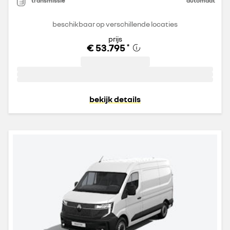
transmissie
automaat
beschikbaar op verschillende locaties
prijs
€ 53.795
*
bekijk details