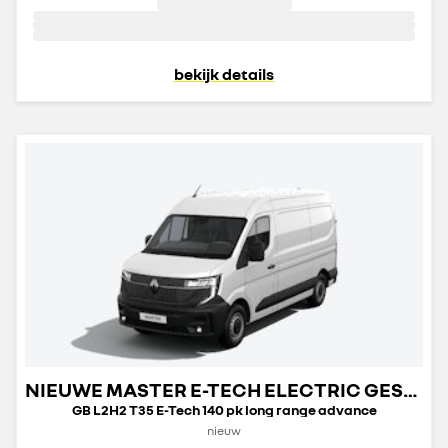
bekijk details
NIEUWE MASTER E-TECH ELECTRIC GESLOTEN TRANSPORT
GB L2H2 T35 E-Tech 140 pk long range advance
nieuw