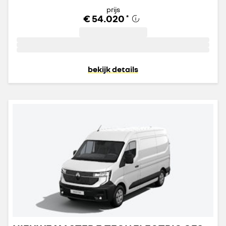
prijs
€ 54.020
*
bekijk details