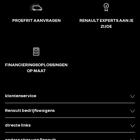
PROEFRIT AANVRAGEN
RENAULT EXPERTS AAN JE
ZIJDE
FINANCIERINGSOPLOSSINGEN
OP MAAT
klantenservice
Renault bedrijfswagens
directe links
andere sites van Renault