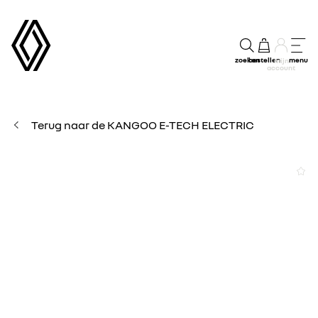
zoeken
bestellen
menu
mijn
account
Terug naar de KANGOO E-TECH ELECTRIC