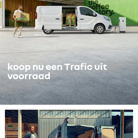
koop nu een Trafic uit
voorraad